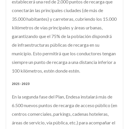
establecerá una red de 2.000 puntos de recarga que
conectarán las principales ciudades (de más de
35.000 habitantes) y carreteras, cubriendo los 15.000
kilómetros de vías principales y áreas urbanas,
garantizando que el 75% de la población dispondrá
de infraestructuras públicas de recarga en su
municipio. Esto permitirá que los conductores tengan
siempre un punto de recarga a una distancia inferior a
100 kilómetros, estén donde estén.
2021-2023
En la segunda fase del Plan, Endesa instalará más de
6.500 nuevos puntos de recarga de acceso público (en
centros comerciales, parkings, cadenas hoteleras,
áreas de servicio, vía pública, etc.) para acompañar el