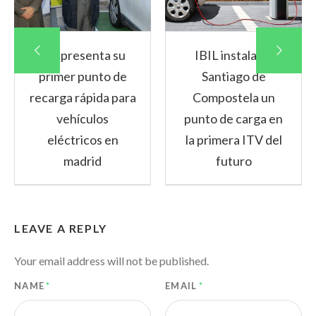
Gic presenta su
IBIL instala en
primer punto de
Santiago de
recarga rápida para
Compostela un
vehículos
punto de carga en
eléctricos en
la primera ITV del
madrid
futuro
LEAVE A REPLY
Your email address will not be published.
NAME
*
EMAIL
*