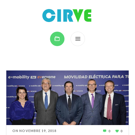
ON
NOVEMBRE 19
,
2018
0
0