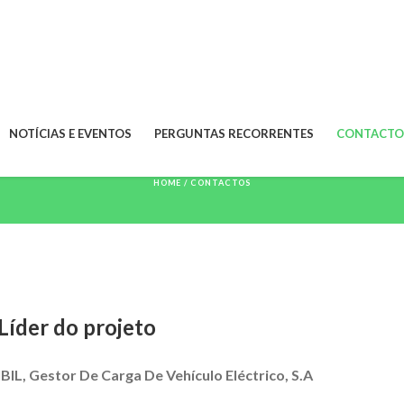
Contactos
NOTÍCIAS E EVENTOS
PERGUNTAS RECORRENTES
CONTACTO
HOME
/
CONTACTOS
Líder do projeto
IBIL, Gestor De Carga De Vehículo Eléctrico, S.A