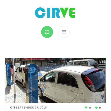
ON
SEPTEMBER 27
,
2018
0
0