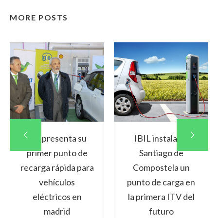
MORE POSTS
Gic presenta su
IBIL instala en
primer punto de
Santiago de
recarga rápida para
Compostela un
vehículos
punto de carga en
eléctricos en
la primera ITV del
madrid
futuro