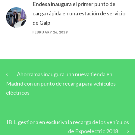
Endesa inaugura el primer punto de
carga rápida en una estación de servicio
de Galp
FEBRUARY 26, 2019
Ahorramas inaugura una nueva tienda en
Madrid con un punto de recarga para vehículos
eléctricos
IBIL gestiona en exclusiva la recarga de los vehículos
de Expoelectric 2018