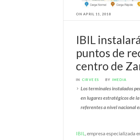
ON
APRIL 11
,
2018
IBIL instalar
puntos de re
centro de Za
IN
CIRVE ES
BY
IMEDIA
Los terminales instalados pe
en lugares estratégicos de la
referentes a nivel nacional e
IBIL
, empresa especializada en