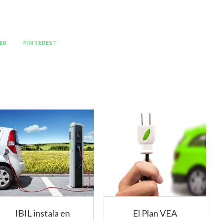
ER
PINTEREST
IBIL instala en
El Plan VEA