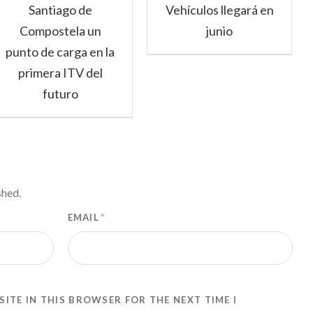
Santiago de
Vehículos llegará en
Compostela un
junio
punto de carga en la
primera ITV del
futuro
shed.
EMAIL
*
SITE IN THIS BROWSER FOR THE NEXT TIME I