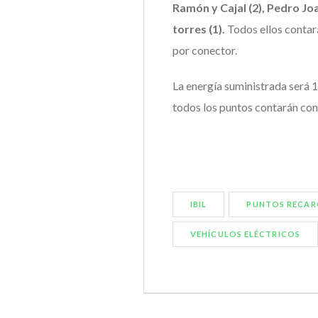
Ramón y Cajal (2), Pedro Joa
torres (1).
Todos ellos conta
por conector.
La energía suministrada será 
todos los puntos contarán con 
IBIL
PUNTOS RECAR
VEHÍCULOS ELÉCTRICOS