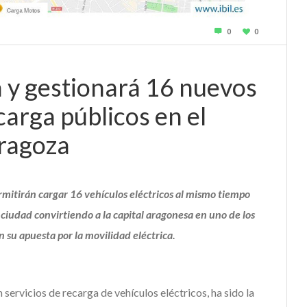
0
0
á y gestionará 16 nuevos
carga públicos en el
ragoza
rmitirán cargar 16 vehículos eléctricos al mismo tiempo
 ciudad convirtiendo a la capital aragonesa en uno de los
n su apuesta por la movilidad eléctrica.
 servicios de recarga de vehículos eléctricos, ha sido la