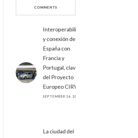
COMMENTS
Interoperabilidad
y conexión de
España con
Francia y
Portugal, claves
del Proyecto
Europeo CIRVE
SEPTEMBER 16, 2021
La ciudad del