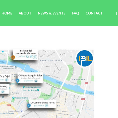
HOME
ABOUT
NEWS & EVENTS
FAQ
CONTACT
|