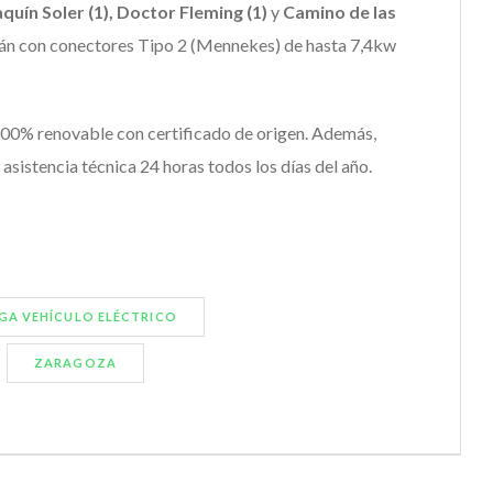
quín Soler (1), Doctor Fleming (1)
y
Camino de las
rán con conectores Tipo 2 (Mennekes) de hasta 7,4kw
100% renovable con certificado de origen. Además,
asistencia técnica 24 horas todos los días del año.
GA VEHÍCULO ELÉCTRICO
ZARAGOZA