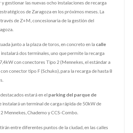
 y gestionar las nuevas ocho instalaciones de recarga
s estratégicos de Zaragoza en los próximos meses. La
 través de Z+M, concesionaria de la gestión del
ragoza.
uada junto a la plaza de toros, en concreto en la
calle
 instalará dos terminales, uno que permite la recarga
 7,4kW con conectores Tipo 2 (Mennekes, el estándar a
, con conector tipo F (Schuko), para la recarga de hasta 8
s.
 destacados estará en el
parking del parque de
se instalará un terminal de carga rápida de 50kW de
po 2 Mennekes, Chademo y CCS-Combo.
tirán entre diferentes puntos de la ciudad, en las calles