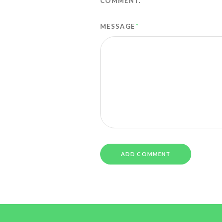
COMMENT.
MESSAGE
*