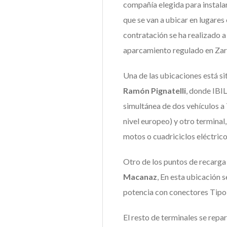
compañía elegida para instalar
que se van a ubicar en lugare
contratación se ha realizado a
aparcamiento regulado en Za
Una de las ubicaciones está sit
Ramón Pignatelli
, donde IBIL
simultánea de dos vehículos a
nivel europeo) y otro terminal
motos o cuadriciclos eléctrico
Otro de los puntos de recarga
Macanaz
, En esta ubicación 
potencia con conectores Ti
El resto de terminales se repar