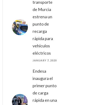
transporte
de Murcia
estrena un
punto de
recarga
rápida para
vehículos
eléctricos
JANUARY 7, 2020
Endesa
inaugura el
primer punto
de carga
rápida en una