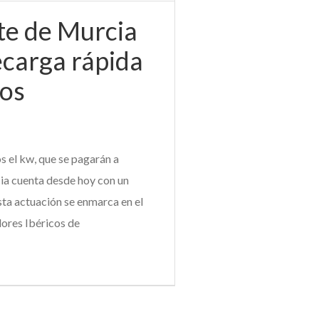
te de Murcia
ecarga rápida
cos
s el kw, que se pagarán a
ia cuenta desde hoy con un
sta actuación se enmarca en el
dores Ibéricos de