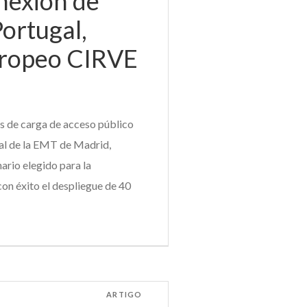
onexión de
ortugal,
uropeo CIRVE
s de carga de acceso público
ral de la EMT de Madrid,
ario elegido para la
on éxito el despliegue de 40
ARTIGO