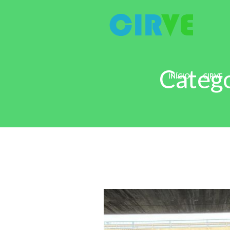
Catego
INÍCIO
CIRVE