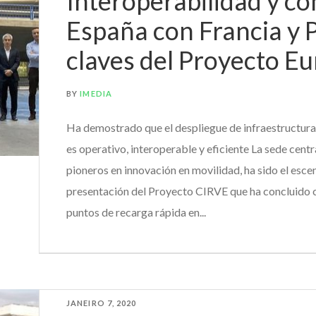
Interoperabilidad y c
España con Francia y P
claves del Proyecto E
BY
IMEDIA
Ha demostrado que el despliegue de infraestructura
es operativo, interoperable y eficiente La sede cent
pioneros en innovación en movilidad, ha sido el escen
presentación del Proyecto CIRVE que ha concluido c
puntos de recarga rápida en...
JANEIRO 7, 2020