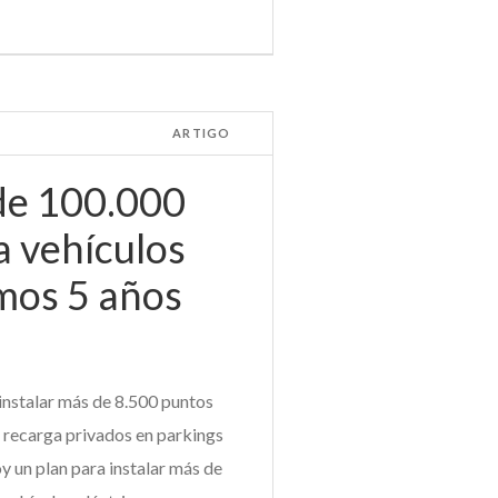
ARTIGO
de 100.000
a vehículos
imos 5 años
 instalar más de 8.500 puntos
 recarga privados en parkings
y un plan para instalar más de