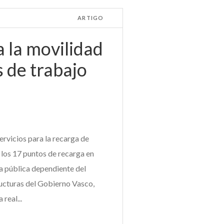
ARTIGO
 la movilidad
s de trabajo
servicios para la recarga de
r los 17 puntos de recarga en
a pública dependiente del
ucturas del Gobierno Vasco,
real...