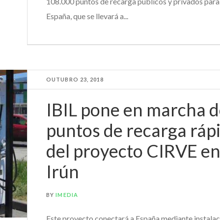
108.000 puntos de recarga públicos y privados para 
España, que se llevará a...
OUTUBRO 23, 2018
IBIL pone en marcha 
puntos de recarga ráp
del proyecto CIRVE en
Irún
BY
IMEDIA
Este proyecto conectará a España mediante instalac