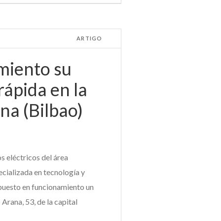
ARTIGO
miento su
rápida en la
na (Bilbao)
s eléctricos del área
cializada en tecnología y
a puesto en funcionamiento un
Arana, 53, de la capital