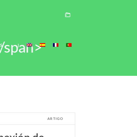
</span>
S
|
ARTIGO