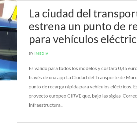
La ciudad del transpor
estrena un punto de r
para vehículos eléctri
BY
IMEDIA
Es válido para todos los modelos y costará 0,45 euro
través de una app La Ciudad del Transporte de Murc
punto de recarga rápida para vehículos eléctricos. E
proyecto europeo CIRVE que, bajo las siglas ‘Corre
Infraestructura...