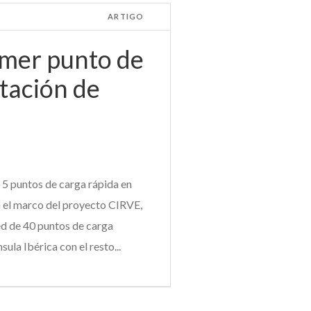
ARTIGO
imer punto de
tación de
 5 puntos de carga rápida en
n el marco del proyecto CIRVE,
ed de 40 puntos de carga
ula Ibérica con el resto...