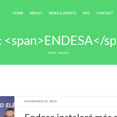
HOME
ABOUT
NEWS & EVENTS
FAQ
CONTACT
: <span>ENDESA</s
HOME
/
ENDESA
NOVEMBER 19, 2018