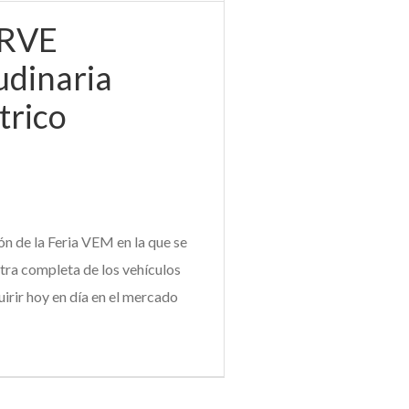
IRVE
udinaria
trico
ón de la Feria VEM en la que se
tra completa de los vehículos
irir hoy en día en el mercado