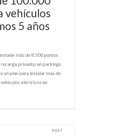
de 100.000
a vehículos
imos 5 años
 instalar más de 8.500 puntos
 recarga privados en parkings
y un plan para instalar más de
vehículos eléctricos en
POST