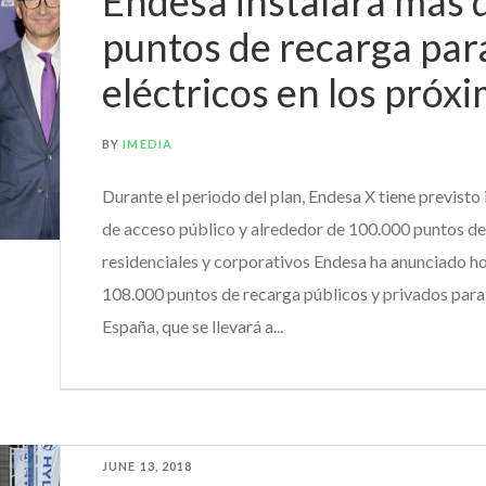
Endesa instalará más 
puntos de recarga par
eléctricos en los próx
BY
IMEDIA
Durante el periodo del plan, Endesa X tiene previsto
de acceso público y alrededor de 100.000 puntos de
residenciales y corporativos Endesa ha anunciado ho
108.000 puntos de recarga públicos y privados para 
España, que se llevará a...
JUNE 13, 2018